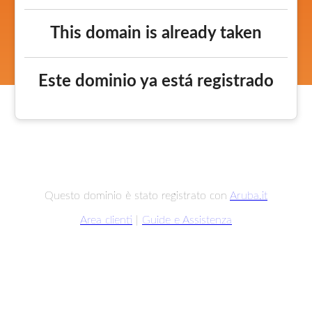
This domain is already taken
Este dominio ya está registrado
Questo dominio è stato registrato con
Aruba.it
Area clienti
|
Guide e Assistenza